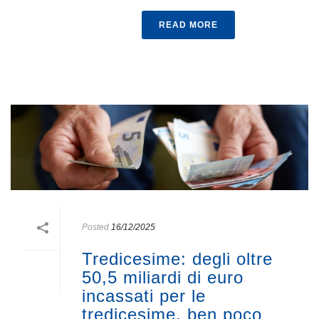
READ MORE
Posted
16/12/2025
Tredicesime: degli oltre
50,5 miliardi di euro
incassati per le
tredicesime, ben poco