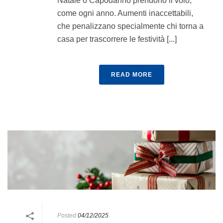
Natale o Capodanno prendono il volo,
come ogni anno. Aumenti inaccettabili,
che penalizzano specialmente chi torna a
casa per trascorrere le festività [...]
READ MORE
Posted
04/12/2025