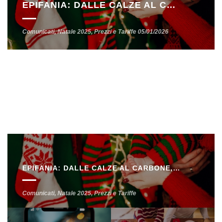
EPIFANIA: DALLE CALZE AL CARBONE, I PRODOTTI TIPICI AUMENTANO MEDIAMENTE DEL 7%.
Comunicati
,
Natale 2025
,
Prezzi e Tariffe
05/01/2026
EPIFANIA: DALLE CALZE AL CARBONE, I PRODOTTI TIPICI AUMENTANO MEDIAMENTE DEL 7%.
Comunicati
,
Natale 2025
,
Prezzi e Tariffe