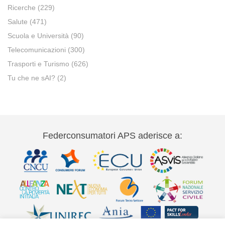
Ricerche
(229)
Salute
(471)
Scuola e Università
(90)
Telecomunicazioni
(300)
Trasporti e Turismo
(626)
Tu che ne sAI?
(2)
Federconsumatori APS aderisce a: