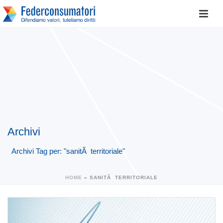
Archivi
Archivi Tag per: "sanitÃ territoriale"
HOME
»
SANITÃ TERRITORIALE