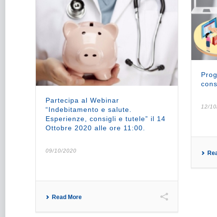
Prog
cons
Partecipa al Webinar
12/10
“Indebitamento e salute.
Esperienze, consigli e tutele” il 14
Ottobre 2020 alle ore 11:00.
09/10/2020
Re
Read More