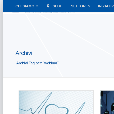
CHI SIAMO
SEDI
SETTORI
INIZIATI
Archivi
Archivi Tag per: "webinar"