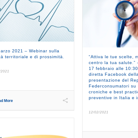
arzo 2021 – Webinar sulla
tà territoriale e di prossimità.
“Attiva le tue scelte, m
centro la tua salute.”
17 febbraio alle 10:30
/2021
diretta Facebook dell
presentazione del Re
Federconsumatori su 
croniche e best pract
preventive in Italia e 
ad More
12/02/2021