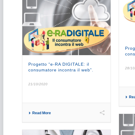
Prog
cons
Progetto “e-RA DIGITALE: il
28/10
consumatore incontra il web”.
21/10/2020
Re
Read More