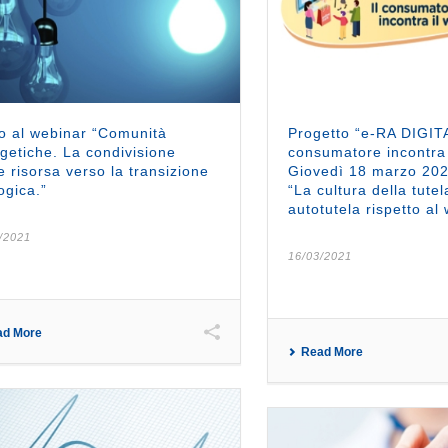
to al webinar “Comunità
Progetto “e-RA DIGITA
getiche. La condivisione
consumatore incontra 
 risorsa verso la transizione
Giovedì 18 marzo 202
ogica.”
“La cultura della tutel
autotutela rispetto al
/2021
16/03/2021
ad More
Read More