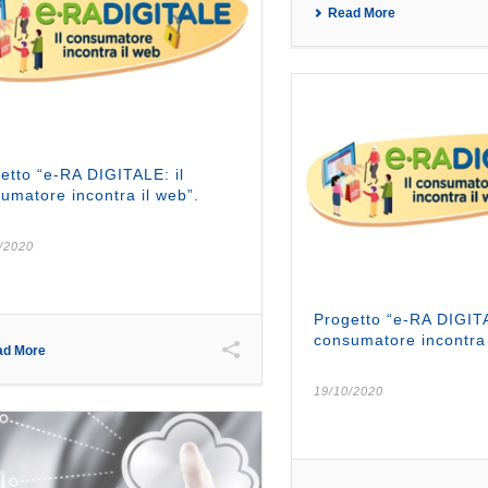
Read More
etto “e-RA DIGITALE: il
umatore incontra il web”.
/2020
Progetto “e-RA DIGITA
consumatore incontra 
ad More
19/10/2020