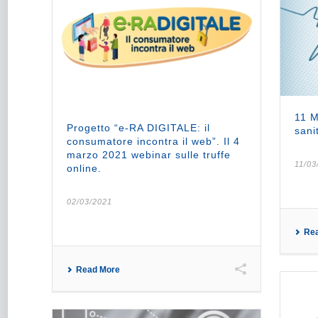
11 M
Progetto “e-RA DIGITALE: il
sani
consumatore incontra il web”. Il 4
marzo 2021 webinar sulle truffe
11/03
online.
02/03/2021
Re
Read More