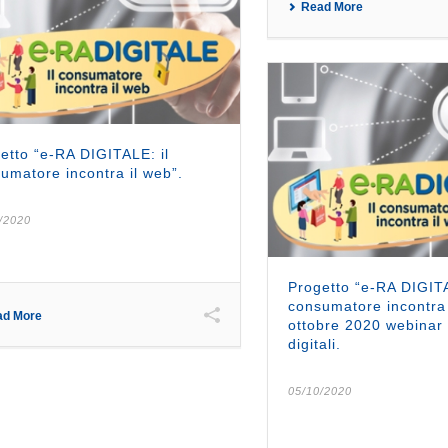
Read More
etto “e-RA DIGITALE: il
umatore incontra il web”.
/2020
Progetto “e-RA DIGITA
consumatore incontra i
ad More
ottobre 2020 webinar s
digitali.
05/10/2020