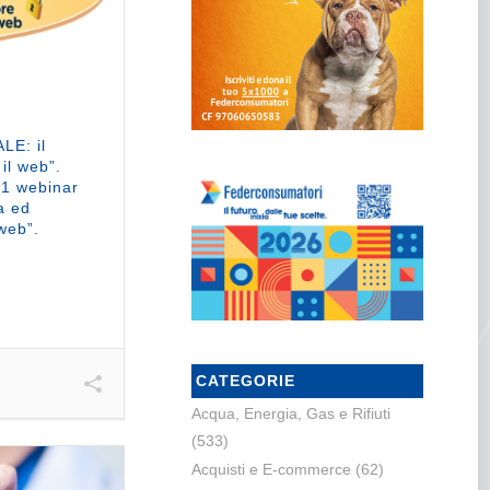
LE: il
il web”.
1 webinar
a ed
 web”.
CATEGORIE
Acqua, Energia, Gas e Rifiuti
(533)
Acquisti e E-commerce
(62)