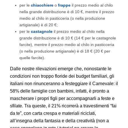
per le
chiacchiere
o
frappe
il prezzo medio al chilo
nella grande distribuzione è di 10 €, mentre il prezzo
medio al chilo in pasticceria (o nella produzione
artigianale) è di 20 €;
per le
castagnole
il prezzo medio al chilo nella
grande distribuzione è di 10 € (14 € per le castagnole
farcite), mentre il prezzo medio al chilo in pasticceria
(o nella produzione artigianale) è di 18 € (20 € per
quelle farcite).
Dalle nostre rilevazioni emerge che, nonostante le
condizioni non troppo floride dei budget familiari, gli
italiani non rinunceranno a festeggiare il Carnevale: il
58% delle famiglie con bambini, infatti, è pronto a
mascherare i propri figli per accompagnarli a feste e
sfilate. Tra queste, il 21% ricorrerà a travestimenti “fai
da te”, con carta crespa e materiali riciclati,
all’insegna della fantasia e della creatività (non a