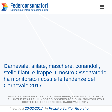
Carnevale: sfilate, maschere, coriandoli,
stelle filanti e frappe. Il nostro Osservatorio
ha monitorato i costi e le tendenze del
Carnevale 2017.
HOME
»
CARNEVALE: SFILATE, MASCHERE, CORIANDOLI, STELLE
FILANTI E FRAPPE. IL NOSTRO OSSERVATORIO HA MONITORATO I
COSTI E LE TENDENZE DEL CARNEVALE 2017.
Inserito il
20/02/2017
In
Prezzi e Tariffe
,
Ricerche