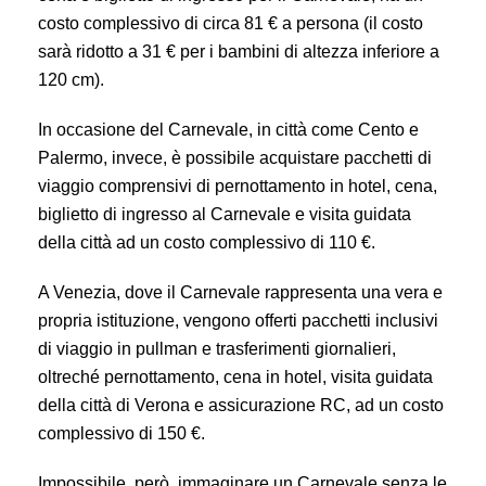
costo complessivo di circa 81 € a persona (il costo
sarà ridotto a 31 € per i bambini di altezza inferiore a
120 cm).
In occasione del Carnevale, in città come Cento e
Palermo, invece, è possibile acquistare pacchetti di
viaggio comprensivi di pernottamento in hotel, cena,
biglietto di ingresso al Carnevale e visita guidata
della città ad un costo complessivo di 110 €.
A Venezia, dove il Carnevale rappresenta una vera e
propria istituzione, vengono offerti pacchetti inclusivi
di viaggio in pullman e trasferimenti giornalieri,
oltreché pernottamento, cena in hotel, visita guidata
della città di Verona e assicurazione RC, ad un costo
complessivo di 150 €.
Impossibile, però, immaginare un Carnevale senza le