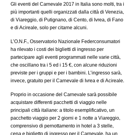
Gli eventi del Carnevale 2017 in Italia sono molti, tra i
più importanti quelli organizzati dalla città di Venezia,
di Viareggio, di Putignano, di Cento, di Ivrea, di Fano
e di Acireale, solo per citarne alcuni.
L’O.N.F., Osservatorio Nazionale Federconsumatori
ha rilevato i costi dei biglietti di ingresso per
partecipare agli eventi programmati nelle varie città,
che oscillano tra i 5 ed i 15 €, con alcune riduzioni
previste per i gruppi e per i bambini. L’ingresso sarà,
invece, gratuito per il Carnevale di Ivrea e di Acireale.
Proprio in occasione del Carnevale sarà possibile
acquistare differenti pacchetti di viaggio nelle
principali città italiane: a titolo esemplificativo, un
pacchetto viaggio per 2 giorni e 1 notte a Viareggio,
comprensivo di pernottamento in hotel a 3 stelle,
cena e biglietto di ingresso per il Carnevale, ha un